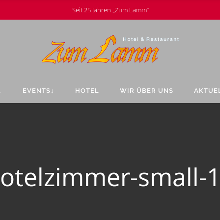
Seit 25 Jahren „Zum Lamm“
↓
EVENTS↓
HOTEL
WIR ÜBER UNS
AKTUE
otelzimmer-small-