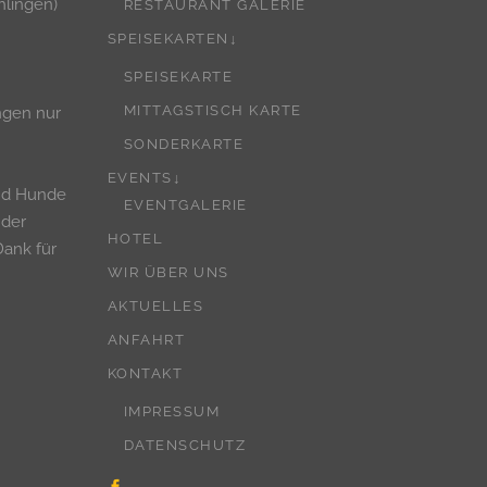
hlingen)
RESTAURANT GALERIE
SPEISEKARTEN↓
SPEISEKARTE
MITTAGSTISCH KARTE
ngen nur
SONDERKARTE
EVENTS↓
nd Hunde
EVENTGALERIE
 der
HOTEL
Dank für
WIR ÜBER UNS
AKTUELLES
ANFAHRT
KONTAKT
IMPRESSUM
DATENSCHUTZ