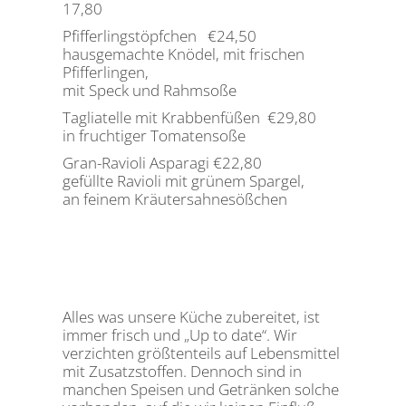
17,80
Pfifferlingstöpfchen €24,50
hausgemachte Knödel, mit frischen
Pfifferlingen,
mit Speck und Rahmsoße
Tagliatelle mit Krabbenfüßen €29,80
in fruchtiger Tomatensoße
Gran-Ravioli Asparagi €22,80
gefüllte Ravioli mit grünem Spargel,
an feinem Kräutersahnesößchen
Alles was unsere Küche zubereitet, ist
immer frisch und „Up to date“. Wir
verzichten größtenteils auf Lebensmittel
mit Zusatzstoffen. Dennoch sind in
manchen Speisen und Getränken solche