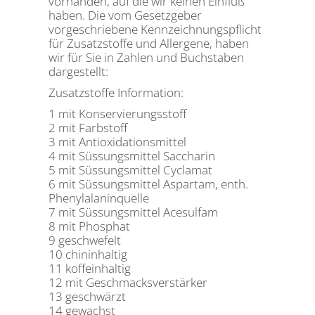
vorhanden, auf die wir keinen Einfluß
haben. Die vom Gesetzgeber
vorgeschriebene Kennzeichnungspflicht
für Zusatzstoffe und Allergene, haben
wir für Sie in Zahlen und Buchstaben
dargestellt:
Zusatzstoffe Information:
1 mit Konservierungsstoff
2 mit Farbstoff
3 mit Antioxidationsmittel
4 mit Süssungsmittel Saccharin
5 mit Süssungsmittel Cyclamat
6 mit Süssungsmittel Aspartam, enth.
Phenylalaninquelle
7 mit Süssungsmittel Acesulfam
8 mit Phosphat
9 geschwefelt
10 chininhaltig
11 koffeinhaltig
12 mit Geschmacksverstärker
13 geschwärzt
14 gewachst