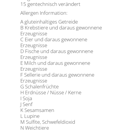
15 gentechnisch verändert
Allergen Information:
A gluteinhaltiges Getreide
B Krebstiere und daraus gewonnene
Erzeugnisse
C Eier und daraus gewonnene
Erzeugnisse
D Fische und daraus gewonnene
Erzeugnisse
E Milch und daraus gewonnene
Erzeugnisse
F Sellerie und daraus gewonnene
Erzeugnisse
G Schalenfrüchte
H Erdnüsse / Nüsse / Kerne
I Soja
J Senf
K Sesamsamen
L Lupine
M Sulfite, Schwefeldioxid
N Weichtiere