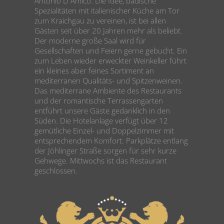
Antonio D´Amico. Die Idee, badische
Spezialitäten mit italienischer Küche am Tor
zum Kraichgau zu vereinen, ist bei allen
Gästen seit über 20 Jahren mehr als beliebt.
Der moderne große Saal wird für
Gesellschaften und Feiern gerne gebucht. Ein
zum Leben wieder erweckter Weinkeller führt
ein kleines aber feines Sortiment an
mediterranen Qualitäts- und Spitzenweinen.
Das mediterrane Ambiente des Restaurants
und der romantische Terrassengarten
entführt unsere Gäste gedanklich in den
Süden. Die Hotelanlage verfügt über 12
gemütliche Einzel- und Doppelzimmer mit
entsprechendem Komfort. Parkplätze entlang
der Jöhlinger Straße sorgen für sehr kurze
Gehwege. Mittwochs ist das Restaurant
geschlossen.