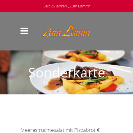
Seit 25 Jahren „Zum Lamm“
Sonderkarte
Meeresfrüchtesalat mit Pizzabrot €