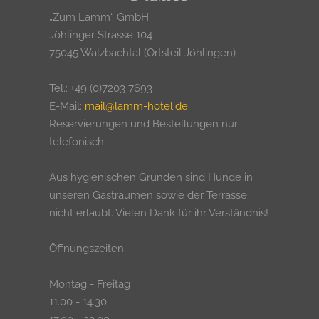
„Zum Lamm“ GmbH
Jöhlinger Strasse 104
75045 Walzbachtal (Ortsteil Jöhlingen)
Tel.: +49 (0)7203 7693
E-Mail:
mail@lamm-hotel.de
Reservierungen und Bestellungen nur
telefonisch
Aus hygienischen Gründen sind Hunde in
unseren Gasträumen sowie der Terrasse
nicht erlaubt. Vielen Dank für ihr Verständnis!
Öffnungszeiten:
Montag - Freitag
11.00 - 14.30