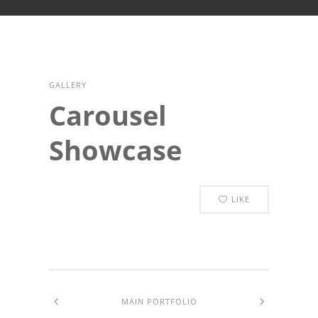
GALLERY
Carousel
Showcase
LIKE
MAIN PORTFOLIO