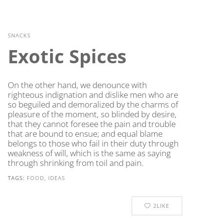
SNACKS
Exotic Spices
On the other hand, we denounce with
righteous indignation and dislike men who are
so beguiled and demoralized by the charms of
pleasure of the moment, so blinded by desire,
that they cannot foresee the pain and trouble
that are bound to ensue; and equal blame
belongs to those who fail in their duty through
weakness of will, which is the same as saying
through shrinking from toil and pain.
TAGS:
FOOD, IDEAS
2
LIKE