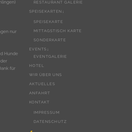
hlingen)
RESTAURANT GALERIE
SPEISEKARTEN↓
SPEISEKARTE
MITTAGSTISCH KARTE
ngen nur
SONDERKARTE
EVENTS↓
nd Hunde
EVENTGALERIE
 der
HOTEL
Dank für
WIR ÜBER UNS
AKTUELLES
ANFAHRT
KONTAKT
IMPRESSUM
DATENSCHUTZ