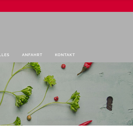
LLES
ANFAHRT
KONTAKT