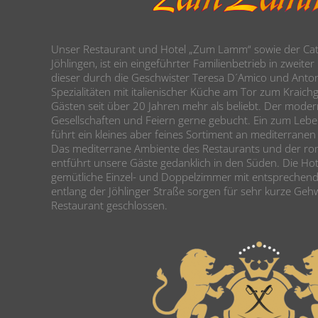
Unser Restaurant und Hotel „Zum Lamm“ sowie der Cate
Jöhlingen, ist ein eingeführter Familienbetrieb in zweite
dieser durch die Geschwister Teresa D´Amico und Anton
Spezialitäten mit italienischer Küche am Tor zum Kraichga
Gästen seit über 20 Jahren mehr als beliebt. Der moder
Gesellschaften und Feiern gerne gebucht. Ein zum Lebe
führt ein kleines aber feines Sortiment an mediterranen
Das mediterrane Ambiente des Restaurants und der ro
entführt unsere Gäste gedanklich in den Süden. Die Hot
gemütliche Einzel- und Doppelzimmer mit entsprechen
entlang der Jöhlinger Straße sorgen für sehr kurze Geh
Restaurant geschlossen.