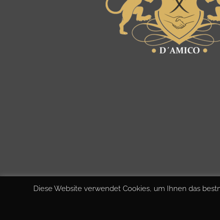
Diese Website verwendet Cookies, um Ihnen das bestmö