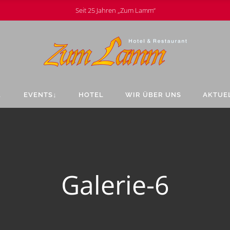
Seit 25 Jahren „Zum Lamm“
↓
EVENTS↓
HOTEL
WIR ÜBER UNS
AKTUE
Galerie-6